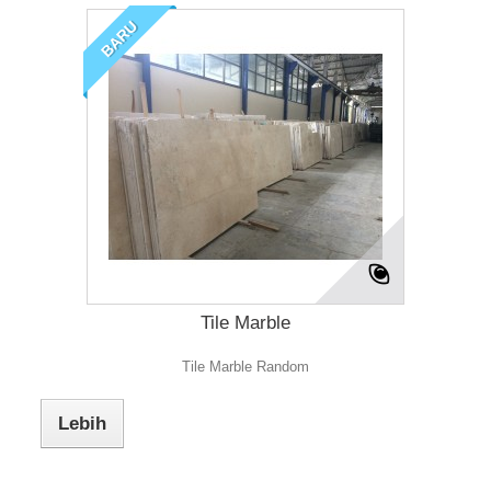
BARU
Tile Marble
Tile Marble Random
Lebih