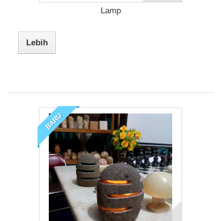
Lamp
Lebih
BARU