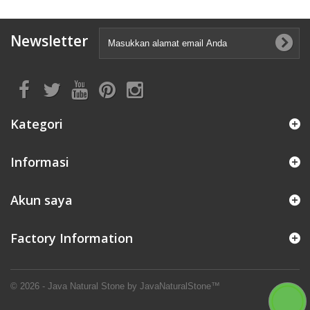
Newsletter
Kategori
Informasi
Akun saya
Factory Information
© 2026 - Java Natural Stone by JavaNaturalStone™