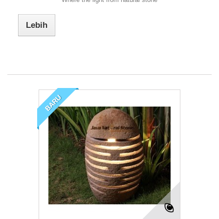
Lebih
BARU