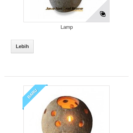
Lamp
Lebih
BARU