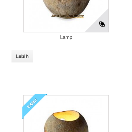
Lamp
Lebih
BARU