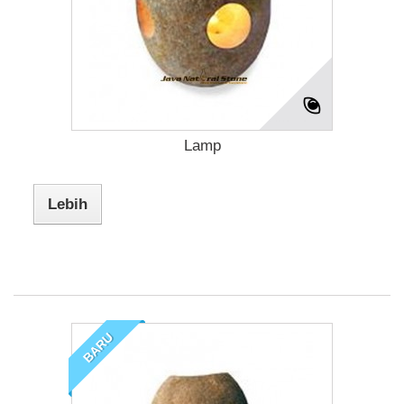
Lamp
Lebih
BARU