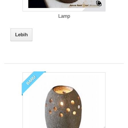
Lamp
Lebih
BARU