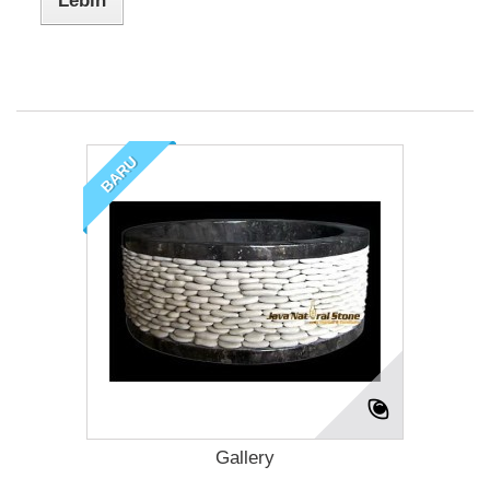
Lebih
BARU
Gallery