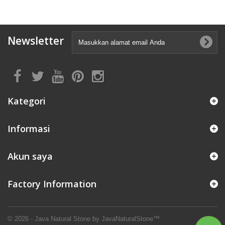
Newsletter
Kategori
Informasi
Akun saya
Factory Information
© 2026 - Java Natural Stone by JavaNaturalStone™