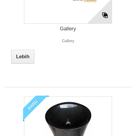
Gallery
Gallery
Lebih
BARU