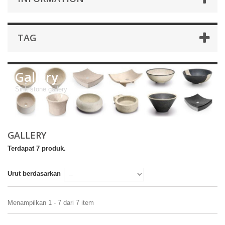
TAG
Gallery
Sink stone gallery
GALLERY
Terdapat 7 produk.
Urut berdasarkan
Menampilkan 1 - 7 dari 7 item