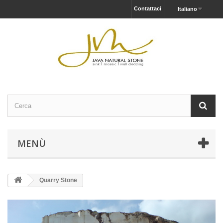
Contattaci
Italiano
MENÙ
Quarry Stone